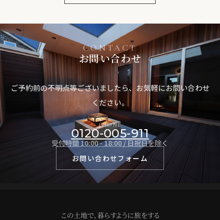
CONTACT
お問い合わせ
ご予約前の不明点等ございましたら、
お気軽にお問い合わせ
ください。
PHONE
0120-005-911
受付時間 10:00 - 18:00 / 日祝日を除く
お問い合わせフォーム
この土地で、暮らすように旅をする