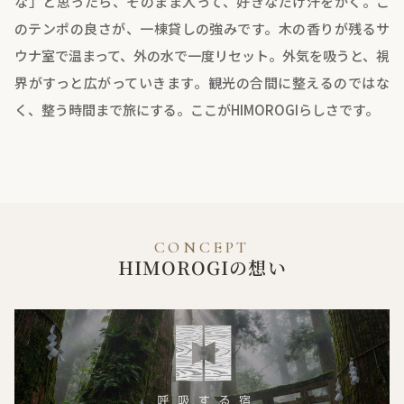
な」と思ったら、そのまま入って、好きなだけ汗をかく。こ
のテンポの良さが、一棟貸しの強みです。木の香りが残るサ
ウナ室で温まって、外の水で一度リセット。外気を吸うと、視
界がすっと広がっていきます。観光の合間に整えるのではな
く、整う時間まで旅にする。ここがHIMOROGIらしさです。
CONCEPT
HIMOROGIの想い